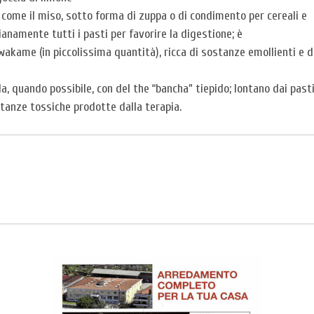
, come il miso, sotto forma di zuppa o di condimento per cereali e
namente tutti i pasti per favorire la digestione; è
akame (in piccolissima quantità), ricca di sostanze emollienti e d
la, quando possibile, con del the “bancha” tiepido; lontano dai past
stanze tossiche prodotte dalla terapia.