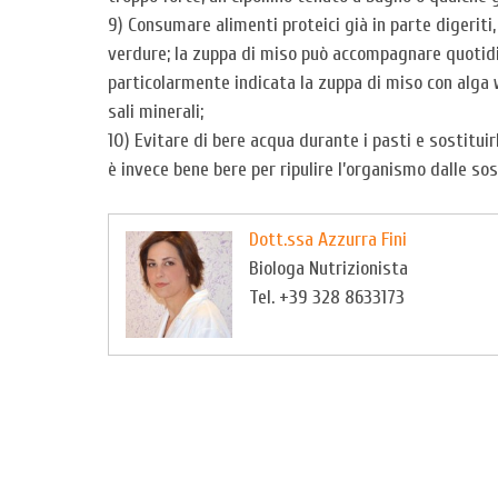
9) Consumare alimenti proteici già in parte digeriti
verdure; la zuppa di miso può accompagnare quotidia
particolarmente indicata la zuppa di miso con alga w
sali minerali;
10) Evitare di bere acqua durante i pasti e sostituir
è invece bene bere per ripulire l’organismo dalle so
Dott.ssa Azzurra Fini
Biologa Nutrizionista
Tel. +39 328 8633173