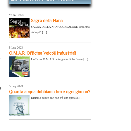
17 Giu 2026
Sagra della Nana
SAGRA DELLA NANA CORSALONE 2026 una
delle più […]
5 Lug 2023
O.M.A.R. Officina Veicoli Industriali
.
L’officina O.M.A.R. è in grado di far fronte […]
5 Lug 2023
a
Quanta acqua dobbiamo bere ogni giorno?
Diciamo subito che non c’è una quota di […]