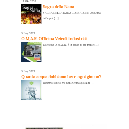
17 Giu 2026
Sagra della Nana
SAGRA DELLA NANA CORSALONE 2026 una
delle più […]
5 Lug 2023
O.M.A.R. Officina Veicoli Industriali
L’officina O.M.A.R. è in grado di far fronte […]
5 Lug 2023
Quanta acqua dobbiamo bere ogni giorno?
Diciamo subito che non c’è una quota di […]