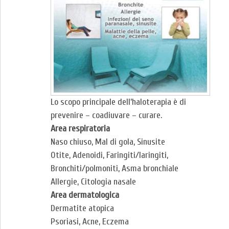
Lo scopo principale dell’haloterapia è di
prevenire – coadiuvare – curare.
Area respiratoria
Naso chiuso, Mal di gola, Sinusite
Otite, Adenoidi, Faringiti/laringiti,
Bronchiti/polmoniti, Asma bronchiale
Allergie, Citologia nasale
Area dermatologica
Dermatite atopica
Psoriasi, Acne, Eczema