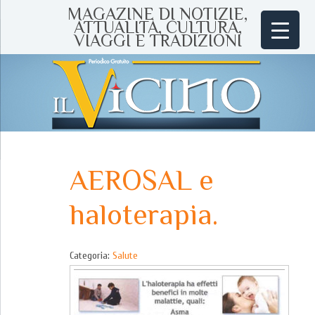
MAGAZINE DI NOTIZIE,
ATTUALITÀ, CULTURA,
VIAGGI E TRADIZIONI
AEROSAL e
haloterapia.
Categoria:
Salute