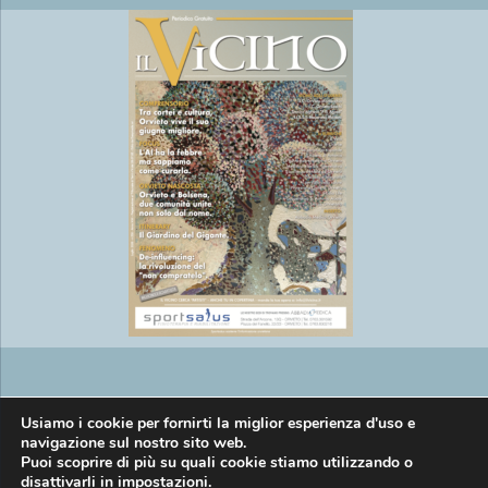
Copyright © EasyMedia srl P.IVA
Usiamo i cookie per fornirti la miglior esperienza d'uso e
navigazione sul nostro sito web.
Puoi scoprire di più su quali cookie stiamo utilizzando o
disattivarli in
impostazioni
.
01269920557 |
Informativa privacy