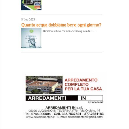
5 Lug 2023
Quanta acqua dobbiamo bere ogni giorno?
Diciamo subito che non c’è una quota di […]