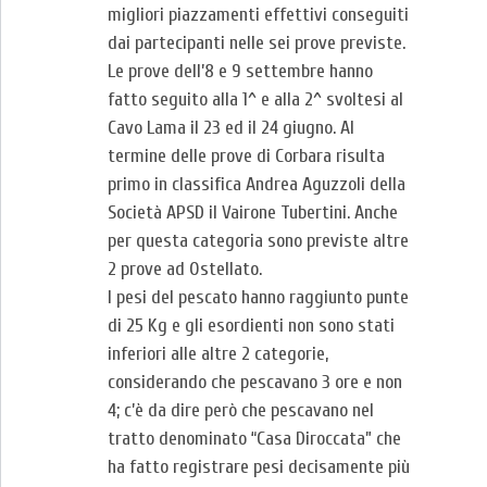
migliori piazzamenti effettivi conseguiti
dai partecipanti nelle sei prove previste.
Le prove dell’8 e 9 settembre hanno
fatto seguito alla 1^ e alla 2^ svoltesi al
Cavo Lama il 23 ed il 24 giugno. Al
termine delle prove di Corbara risulta
primo in classifica Andrea Aguzzoli della
Società APSD il Vairone Tubertini. Anche
per questa categoria sono previste altre
2 prove ad Ostellato.
I pesi del pescato hanno raggiunto punte
di 25 Kg e gli esordienti non sono stati
inferiori alle altre 2 categorie,
considerando che pescavano 3 ore e non
4; c’è da dire però che pescavano nel
tratto denominato “Casa Diroccata” che
ha fatto registrare pesi decisamente più