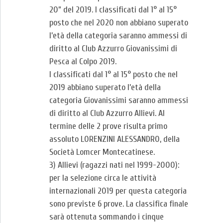
20” del 2019. I classificati dal 1° al 15°
posto che nel 2020 non abbiano superato
l’età della categoria saranno ammessi di
diritto al Club Azzurro Giovanissimi di
Pesca al Colpo 2019.
I classificati dal 1° al 15° posto che nel
2019 abbiano superato l’età della
categoria Giovanissimi saranno ammessi
di diritto al Club Azzurro Allievi. Al
termine delle 2 prove risulta primo
assoluto LORENZINI ALESSANDRO, della
Società Lomcer Montecatinese.
3) Allievi (ragazzi nati nel 1999-2000):
per la selezione circa le attività
internazionali 2019 per questa categoria
sono previste 6 prove. La classifica finale
sarà ottenuta sommando i cinque