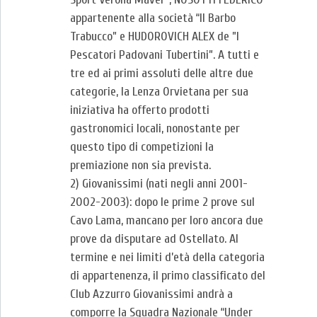
appartenente alla società “Il Barbo
Trabucco” e HUDOROVICH ALEX de ”I
Pescatori Padovani Tubertini”. A tutti e
tre ed ai primi assoluti delle altre due
categorie, la Lenza Orvietana per sua
iniziativa ha offerto prodotti
gastronomici locali, nonostante per
questo tipo di competizioni la
premiazione non sia prevista.
2) Giovanissimi (nati negli anni 2001-
2002-2003): dopo le prime 2 prove sul
Cavo Lama, mancano per loro ancora due
prove da disputare ad Ostellato. Al
termine e nei limiti d’età della categoria
di appartenenza, il primo classificato del
Club Azzurro Giovanissimi andrà a
comporre la Squadra Nazionale “Under