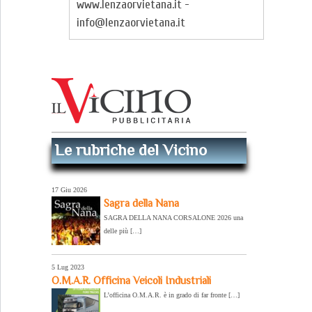
www.lenzaorvietana.it -
info@lenzaorvietana.it
Le rubriche del Vicino
17 Giu 2026
Sagra della Nana
SAGRA DELLA NANA CORSALONE 2026 una
delle più […]
5 Lug 2023
O.M.A.R. Officina Veicoli Industriali
L’officina O.M.A.R. è in grado di far fronte […]