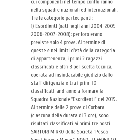
cui componenti nel tempo confluiranno
nella squadre nazionali ed internazionali.
Tre le categorie partecipanti:
1) Esordienti (nati negli anni 2004-2005-
2006-2007-2008): per loro erano
previste solo 4 prove. Al termine di
queste e nei limiti d’età della categoria
di appartenenza, i primi 2 ragazzi
classificati e altri 3 per scelta tecnica,
operata ad insindacabile giudizio dallo
staff dirigenziale tra i primi 10
classificati, andranno a formare la
Squadra Nazionale “Esordienti” del 2019.
Al termine delle 2 prove di Corbara,
(ciascuna della durata di 3 ore), sono
risultati classificati ai primi tre posti
SARTORI MIRKO della Società “Pesca
Sport Verona Maver”, NOSOTTI FEDERICO