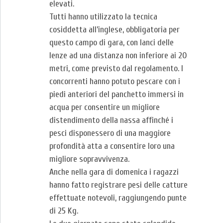
elevati.
Tutti hanno utilizzato la tecnica
cosiddetta all’inglese, obbligatoria per
questo campo di gara, con lanci delle
lenze ad una distanza non inferiore ai 20
metri, come previsto dal regolamento. I
concorrenti hanno potuto pescare con i
piedi anteriori del panchetto immersi in
acqua per consentire un migliore
distendimento della nassa affinché i
pesci disponessero di una maggiore
profondità atta a consentire loro una
migliore sopravvivenza.
Anche nella gara di domenica i ragazzi
hanno fatto registrare pesi delle catture
effettuate notevoli, raggiungendo punte
di 25 Kg.