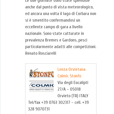
Le due giornate sono state splendide
anche dal punto di vista meteorologico,
ed ancora una volta il lago di Corbara non
si è smentito confermandosi un
eccellente campo di gara a livello
nazionale. Sono state catturate in
prevalenza Bremes e Gardons, pesci
particolarmente adatti alle competizioni.
Renato Rosciarelli
Lenza Orvietana
Colmic Stonfo
Via degli Eucalipti
27/A – 05018
Orvieto (TR) ITALY
Tel/fax +39 0763 302317 – cell. +39
328 9070731