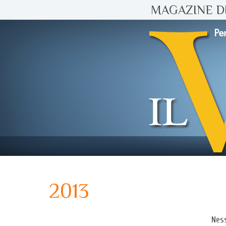
MAGAZINE DI
2013
Ness