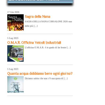
17 Giu 2026
Sagra della Nana
SAGRA DELLA NANA CORSALONE 2026 una
delle più […]
5 Lug 2023
O.M.A.R. Officina Veicoli Industriali
L’officina O.M.A.R. è in grado di far fronte […]
5 Lug 2023
Quanta acqua dobbiamo bere ogni giorno?
Diciamo subito che non c’è una quota di […]