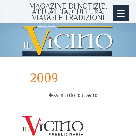
MAGAZINE DI NOTIZIE,
ATTUALITÀ, CULTURA,
VIAGGI E TRADIZIONI
2009
Nessun articolo trovato