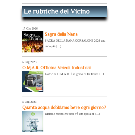
Le rubriche del Vicino
17 Giu 2026
Sagra della Nana
SAGRA DELLA NANA CORSALONE 2026 una
delle più […]
5 Lug 2023
O.M.A.R. Officina Veicoli Industriali
L’officina O.M.A.R. è in grado di far fronte […]
5 Lug 2023
Quanta acqua dobbiamo bere ogni giorno?
Diciamo subito che non c’è una quota di […]