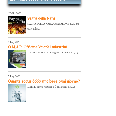
17 Giu 2026
Sagra della Nana
SAGRA DELLA NANA CORSALONE 2026 una
delle più […]
5 Lug 2023
O.M.A.R. Officina Veicoli Industriali
L’officina O.M.A.R. è in grado di far fronte […]
5 Lug 2023
Quanta acqua dobbiamo bere ogni giorno?
Diciamo subito che non c’è una quota di […]