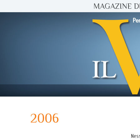
MAGAZINE DI
2006
Ness