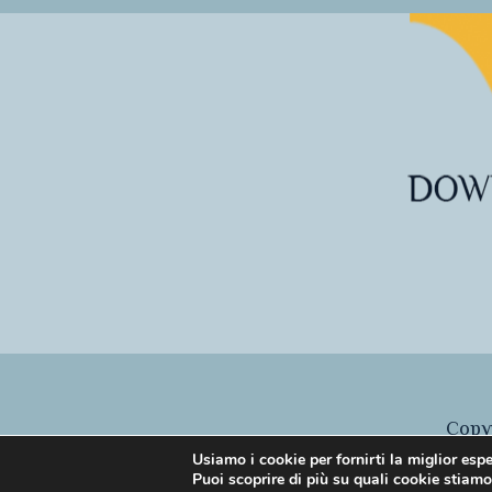
Copyr
Usiamo i cookie per fornirti la miglior esp
Puoi scoprire di più su quali cookie stiamo