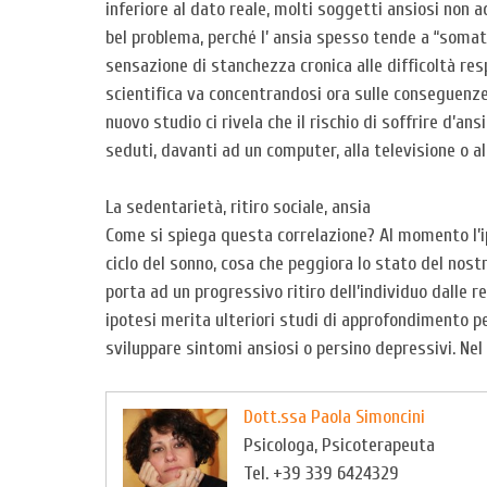
inferiore al dato reale, molti soggetti ansiosi non 
bel problema, perché l’ ansia spesso tende a “somati
sensazione di stanchezza cronica alle difficoltà resp
scientifica va concentrandosi ora sulle conseguenze
nuovo studio ci rivela che il rischio di soffrire d
seduti, davanti ad un computer, alla televisione o al
La sedentarietà, ritiro sociale, ansia
Come si spiega questa correlazione? Al momento l’ipo
ciclo del sonno, cosa che peggiora lo stato del no
porta ad un progressivo ritiro dell’individuo dalle re
ipotesi merita ulteriori studi di approfondimento per 
sviluppare sintomi ansiosi o persino depressivi. Ne
Dott.ssa Paola Simoncini
Psicologa, Psicoterapeuta
Tel. +39 339 6424329