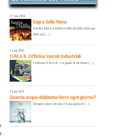
17 Giu 2026
Sagra della Nana
SAGRA DELLA NANA CORSALONE 2026 una
delle più […]
5 Lug 2023
O.M.A.R. Officina Veicoli Industriali
L’officina O.M.A.R. è in grado di far fronte […]
5 Lug 2023
Quanta acqua dobbiamo bere ogni giorno?
Diciamo subito che non c’è una quota di […]
n
e