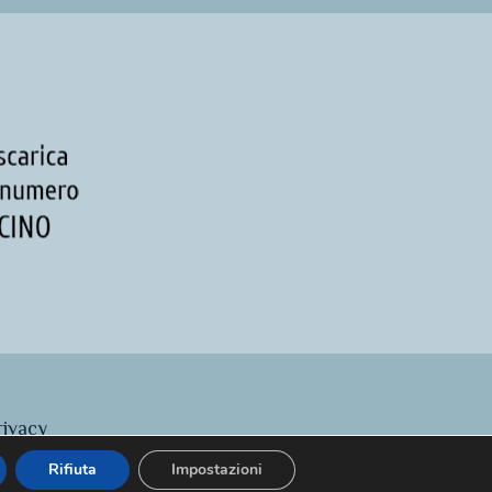
rivacy
Rifiuta
Impostazioni