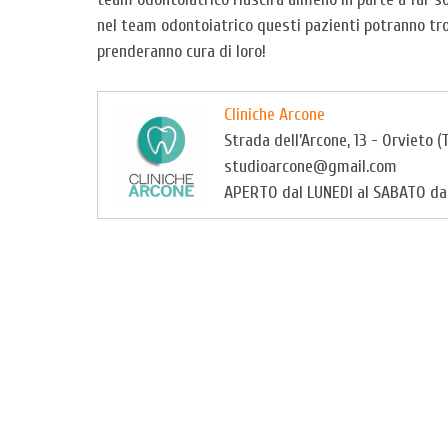
nel team odontoiatrico questi pazienti potranno tro
prenderanno cura di loro!
Cliniche Arcone
Strada dell’Arcone, 13 - Orvieto
studioarcone@gmail.com
APERTO dal LUNEDI al SABATO da