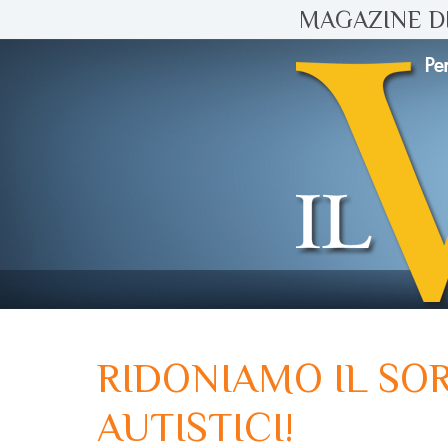
MAGAZINE DI
RIDONIAMO IL SOR
AUTISTICI!