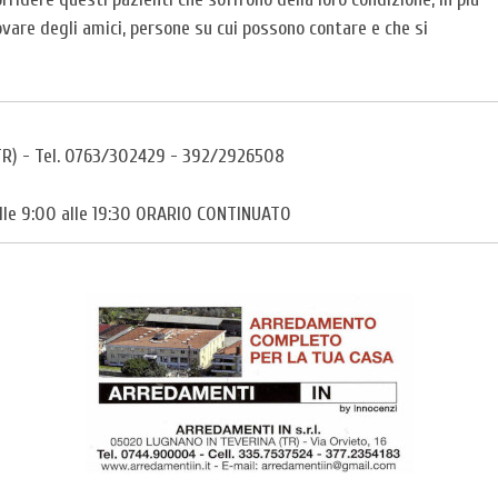
vare degli amici, persone su cui possono contare e che si
 (TR) - Tel. 0763/302429 - 392/2926508
lle 9:00 alle 19:30 ORARIO CONTINUATO