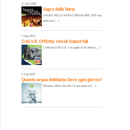
17 Giu 2026
Sagra della Nana
SAGRA DELLA NANA CORSALONE 2026 una
delle più […]
5 Lug 2023
O.M.A.R. Officina Veicoli Industriali
L’officina O.M.A.R. è in grado di far fronte […]
5 Lug 2023
Quanta acqua dobbiamo bere ogni giorno?
Diciamo subito che non c’è una quota di […]