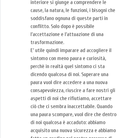
interiore si giunge a comprendere le
cause, la natura, le funzioni, i bisogni che
soddisfano ognuna di queste parti in
conflitto. Solo dopo è possibile
l’accettazione e l’attuazione di una
trasformazione.
E’ utile quindi imparare ad accogliere il
sintomo con meno paura e curiosità,
perchè in realtà quel sintomo ci sta
dicendo qualcosa di noi. Superare una
paura vuol dire accedere a una nuova
consapevolezza, riuscire a fare nostri gli
aspetti di noi che rifiutiamo, accettare
ciò che ci sembra inaccettabile. Quando
una paura scompare, vuol dire che dentro
di noi qualcosa è accaduto: abbiamo
acquisito una nuova sicurezza e abbiamo