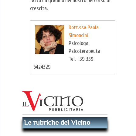
fatto un gradino nel nostro percorso di
crescita.
Dott.ssa Paola
Simoncini
Psicologa,
Psicoterapeuta
Tel. +39 339
6424329
Le rubriche del Vicino