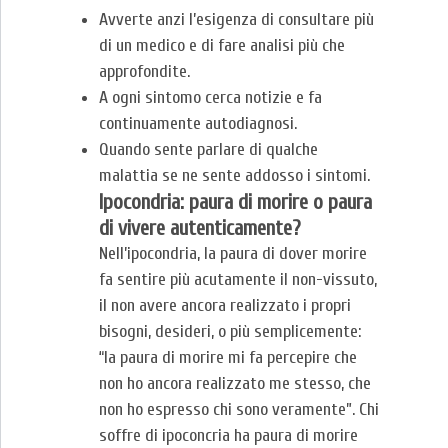
Avverte anzi l’esigenza di consultare più
di un medico e di fare analisi più che
approfondite.
A ogni sintomo cerca notizie e fa
continuamente autodiagnosi.
Quando sente parlare di qualche
malattia se ne sente addosso i sintomi.
Ipocondria: paura di morire o paura
di vivere autenticamente?
Nell’ipocondria, la paura di dover morire
fa sentire più acutamente il non-vissuto,
il non avere ancora realizzato i propri
bisogni, desideri, o più semplicemente:
“la paura di morire mi fa percepire che
non ho ancora realizzato me stesso, che
non ho espresso chi sono veramente”. Chi
soffre di ipoconcria ha paura di morire