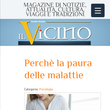
MAGAZINE DI NOTIZIE,
ATTUALITÀ, CULTURA,
VIAGGI E TRADIZIONI
Perchè la paura
delle malattie
Categoria:
Psicologia