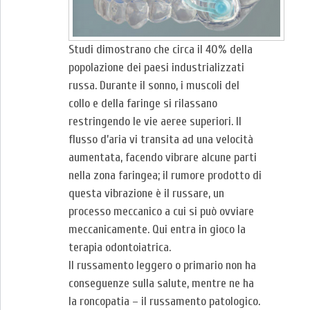
Studi dimostrano che circa il 40% della
popolazione dei paesi industrializzati
russa. Durante il sonno, i muscoli del
collo e della faringe si rilassano
restringendo le vie aeree superiori. Il
flusso d’aria vi transita ad una velocità
aumentata, facendo vibrare alcune parti
nella zona faringea; il rumore prodotto di
questa vibrazione è il russare, un
processo meccanico a cui si può ovviare
meccanicamente. Qui entra in gioco la
terapia odontoiatrica.
Il russamento leggero o primario non ha
conseguenze sulla salute, mentre ne ha
la roncopatia – il russamento patologico.