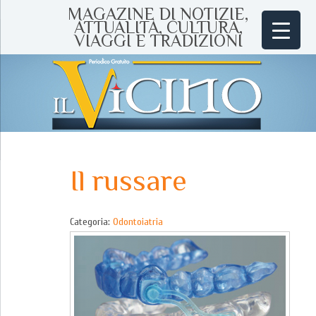
MAGAZINE DI NOTIZIE,
ATTUALITÀ, CULTURA,
VIAGGI E TRADIZIONI
Il russare
Categoria:
Odontoiatria