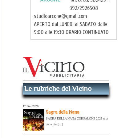
Tel. 0763/302429 -
392/2926508
studioarcone@gmail.com
APERTO dal LUNEDI al SABATO dalle
9:00 alle 19:30 ORARIO CONTINUATO
Le rubriche del Vicino
17 Giu 2026
Sagra della Nana
SAGRA DELLA NANA CORSALONE 2026 una
delle più […]