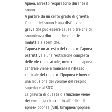
Apnea, arresto respiratorio durante il
sonno
A partire da un certo grado di gravità
l’apnea del sonno è una disfunzione
grave che può essere causa oltre che di
sonnolenza diurna anche di serie
malattie sistemiche.
L’apnea è un arresto del respiro. L’apnea
ostruttiva è una restrizione completa
delle vie respiratorie, mentre nell’apnea
centrale viene a mancare il riflesso
centrale del respiro. L’ipopnea è invece
una riduzione del volume del respiro
superiore aI 50%.
La gravità di questa disfunzione viene
determinata ricorrendo all’indice di
apnea/ipopnea (AHI). Un’apnea/ipopnea