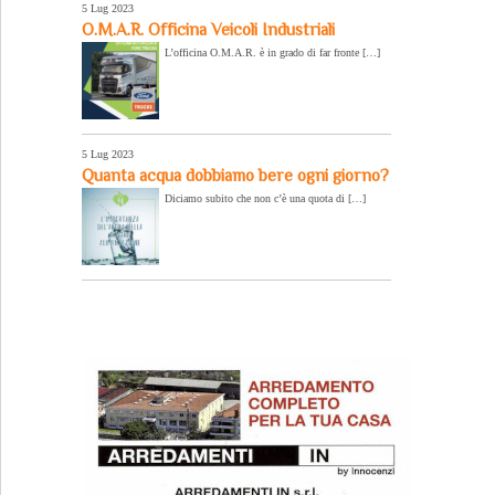
5 Lug 2023
O.M.A.R. Officina Veicoli Industriali
L’officina O.M.A.R. è in grado di far fronte […]
5 Lug 2023
Quanta acqua dobbiamo bere ogni giorno?
Diciamo subito che non c’è una quota di […]