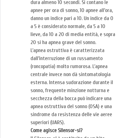
dura almeno 10 secondi. Si contano le
apnee per ora di sonno, 10 apnee all’ora,
danno un indice pari a 10. Un indice da 0
a 5 è considerato normale, da 5 a 10
lieve, da 10 a 20 di media entità, e sopra
20 si ha apnea grave del sonno.
L’apnea ostruttiva è caratterizzata
dall’interruzione di un russamento
(roncopatia) molto rumorosa. L’apnea
centrale invece non dà sintomatologia
esterna. Intensa sudorazione durante il
sonno, frequente minzione notturna e
secchezza della bocca può indicare una
apnea ostruttiva del sonno (OSA) e una
sindrome da resistenza delle vie aeree
superiori (UARS).
Come agisce Silensor-sl?