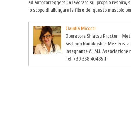
ad autocorreggersi, a lavorare sul proprio respiro,
lo scopo di allungare le fibre dei questo muscolo pe
Claudia Micocci
Operatore Shiatsu Practer - Met
Sistema Namikoshi - Mèzièrista
Insegnante A.I.M.I. Associazione
Tel. +39 338 4048511