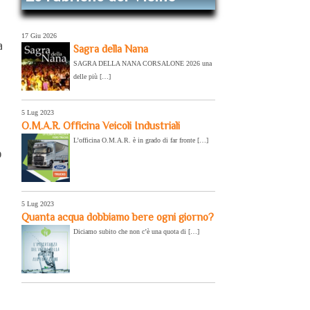
17 Giu 2026
a
Sagra della Nana
SAGRA DELLA NANA CORSALONE 2026 una
delle più […]
5 Lug 2023
O.M.A.R. Officina Veicoli Industriali
L’officina O.M.A.R. è in grado di far fronte […]
o
5 Lug 2023
Quanta acqua dobbiamo bere ogni giorno?
Diciamo subito che non c’è una quota di […]