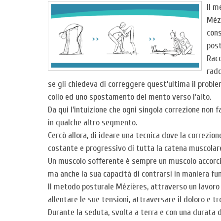
Il m
Mézi
cons
post
Racc
radd
se gli chiedeva di correggere quest’ultima il probl
collo ed uno spostamento del mento verso l’alto.
Da qui l’intuizione che ogni singola correzione non
in qualche altro segmento.
Cercò allora, di ideare una tecnica dove la correzio
costante e progressivo di tutta la catena muscolar
Un muscolo sofferente è sempre un muscolo accorci
ma anche la sua capacità di contrarsi in maniera fun
Il metodo posturale Mézières, attraverso un lavoro 
allentare le sue tensioni, attraversare il doloro e 
Durante la seduta, svolta a terra e con una durata di