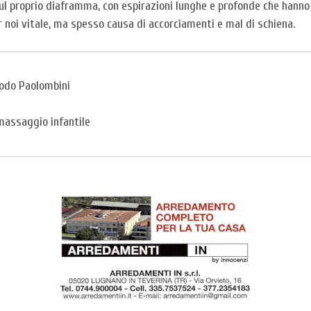
 sul proprio diaframma, con espirazioni lunghe e profonde che hanno
r noi vitale, ma spesso causa di accorciamenti e mal di schiena.
odo Paolombini
 massaggio infantile