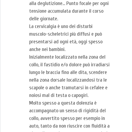
alla deglutizione… Punto focale per ogni
tensione accumulata durante il corso
delle giornate.
La cervicalgia è uno dei disturbi
muscolo-scheletrici più diffusi e può
presentarsi ad ogni età, oggi spesso
anche nei bambini.
Inizialmente localizzato nella zona del
collo, il fastidio e/o dolore può irradiarsi
lungo le braccia fino alle dita, scendere
nella zona dorsale localizzandosi tra le
scapole o anche tramutarsi in cefalee e
noiosi mal di testa o capogiri.
Molto spesso a questa dolenzia è
accompagnato un senso di rigidità del
collo, avvertito spesso per esempio in
auto, tanto da non riuscire con fluidità a