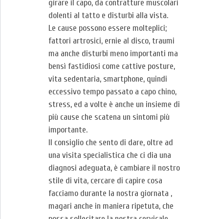
girare il capo, da contratture muscolari
dolenti al tatto e disturbi alla vista.
Le cause possono essere molteplici;
fattori artrosici, ernie al disco, traumi
ma anche disturbi meno importanti ma
bensì fastidiosi come cattive posture,
vita sedentaria, smartphone, quindi
eccessivo tempo passato a capo chino,
stress, ed a volte è anche un insieme di
più cause che scatena un sintomi più
importante.
Il consiglio che sento di dare, oltre ad
una visita specialistica che ci dia una
diagnosi adeguata, è cambiare il nostro
stile di vita, cercare di capire cosa
facciamo durante la nostra giornata ,
magari anche in maniera ripetuta, che
possa sollecitare la nostra cervicale.