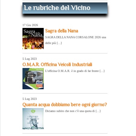
Le rubriche del Vicino
17 Giu 2026
Sagra della Nana
SAGRA DELLA NANA CORSALONE 2026 una
delle più […]
5 Lug 2023
O.M.A.R. Officina Veicoli Industriali
L’officina O.M.A.R. è in grado di far fronte […]
5 Lug 2023
Quanta acqua dobbiamo bere ogni giorno?
Diciamo subito che non c’è una quota di […]