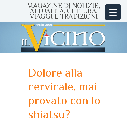
MAGAZINE DI NOTIZIE,
ATTUALITÀ, CULTURA,
VIAGGI E TRADIZIONI
Dolore alla
cervicale, mai
provato con lo
shiatsu?