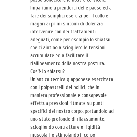
Impariamo a prenderci delle pause ed a
fare dei semplici esercizi per il collo e
magari ai primi sintomi di dolenzia
intervenire con dei trattamenti
adeguati, come per esempio lo shiatsu,
che ci aiutino a sciogliere le tensioni
accumulate ed a facilitare il
riallineamento della nostra postura.
Cos’è lo shiatsu?
Un’antica tecnica giapponese esercitata
con i polpastrelli dei pollici, che in
maniera professionale e consapevole
effettua pressioni ritmate su punti
specifici del nostro corpo, portandolo ad
uno stato profondo di rilassamento,
sciogliendo contratture e rigidità
muscolari e stimolando il corpo