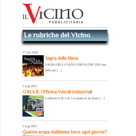
Le rubriche del Vicino
17 Giu 2026
Sagra della Nana
SAGRA DELLA NANA CORSALONE 2026 una
delle più […]
5 Lug 2023
O.M.A.R. Officina Veicoli Industriali
L’officina O.M.A.R. è in grado di far fronte […]
5 Lug 2023
Quanta acqua dobbiamo bere ogni giorno?