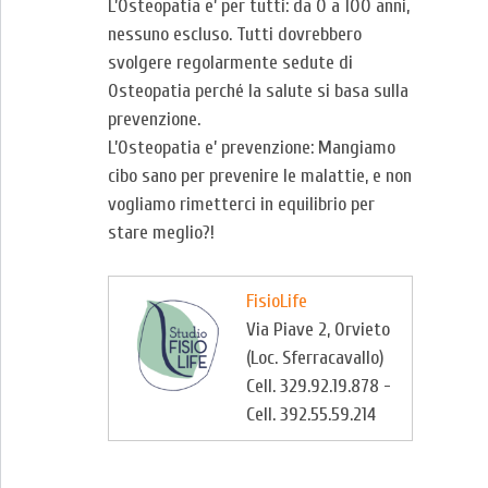
L’Osteopatia e’ per tutti: da 0 a 100 anni,
nessuno escluso. Tutti dovrebbero
svolgere regolarmente sedute di
Osteopatia perché la salute si basa sulla
prevenzione.
L’Osteopatia e’ prevenzione: Mangiamo
cibo sano per prevenire le malattie, e non
vogliamo rimetterci in equilibrio per
stare meglio?!
FisioLife
Via Piave 2, Orvieto
(Loc. Sferracavallo)
Cell. 329.92.19.878 -
Cell. 392.55.59.214