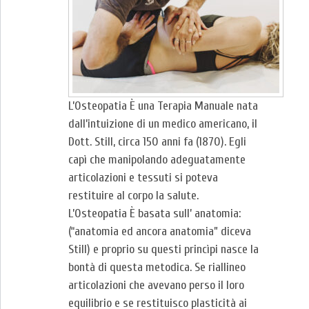
L’Osteopatia È una Terapia Manuale nata
dall’intuizione di un medico americano, il
Dott. Still, circa 150 anni fa (1870). Egli
capì che manipolando adeguatamente
articolazioni e tessuti si poteva
restituire al corpo la salute.
L’Osteopatia È basata sull’ anatomia:
(“anatomia ed ancora anatomia” diceva
Still) e proprio su questi princìpi nasce la
bontà di questa metodica. Se riallineo
articolazioni che avevano perso il loro
equilibrio e se restituisco plasticità ai