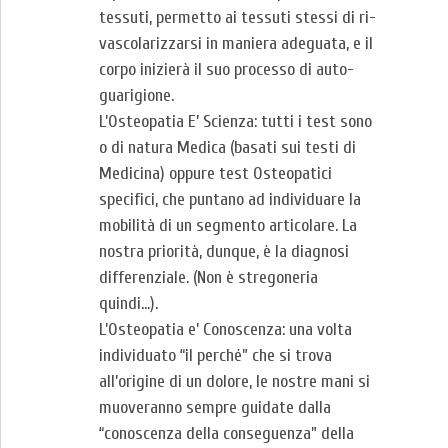
tessuti, permetto ai tessuti stessi di ri-
vascolarizzarsi in maniera adeguata, e il
corpo inizierà il suo processo di auto-
guarigione.
L’Osteopatia E’ Scienza: tutti i test sono
o di natura Medica (basati sui testi di
Medicina) oppure test Osteopatici
specifici, che puntano ad individuare la
mobilità di un segmento articolare. La
nostra priorità, dunque, è la diagnosi
differenziale. (Non è stregoneria
quindi…).
L’Osteopatia e’ Conoscenza: una volta
individuato “il perché” che si trova
all’origine di un dolore, le nostre mani si
muoveranno sempre guidate dalla
“conoscenza della conseguenza” della