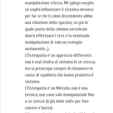
manipolazione stessa. Mi spiego meglio:
se voglio influenzare il sistema nervoso
per far sì che il colon discendente abbia
una riduzione dello spasmo, so già in
quale punto della colonna vertebrale
dovrò effettuare i test e la eventuale
manipolazione (è solo un esempio
ovviamente…).
L’Osteopatia e’ un approccio differente:
non è mai rivolta al sintomo in se stesso,
ma si preoccupa sempre di rimuovere le
cause di squilibrio che hanno prodotto il
sintomo.
L’Osteopatia e’ un Metodo, non è una
tecnica; non sono solo manipolazioni fine
a se stesse (il più delle volte per fare
rumore e basta).