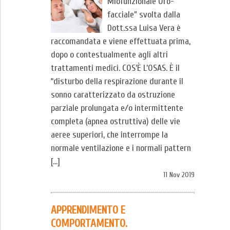
Miofunzionale Oro-
facciale” svolta dalla
Dott.ssa Luisa Vera è
raccomandata e viene effettuata prima,
dopo o contestualmente agli altri
trattamenti medici. COS’È L’OSAS. È il
“disturbo della respirazione durante il
sonno caratterizzato da ostruzione
parziale prolungata e/o intermittente
completa (apnea ostruttiva) delle vie
aeree superiori, che interrompe la
normale ventilazione e i normali pattern
[…]
11 Nov 2019
APPRENDIMENTO E
COMPORTAMENTO.