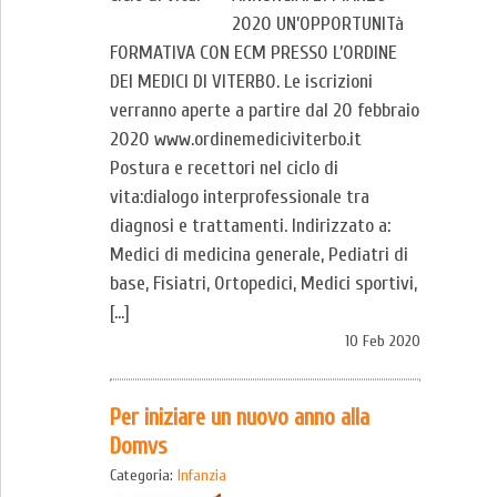
2020 UN’OPPORTUNITà
FORMATIVA CON ECM PRESSO L’ORDINE
DEI MEDICI DI VITERBO. Le iscrizioni
verranno aperte a partire dal 20 febbraio
2020 www.ordinemediciviterbo.it
Postura e recettori nel ciclo di
vita:dialogo interprofessionale tra
diagnosi e trattamenti. Indirizzato a:
Medici di medicina generale, Pediatri di
base, Fisiatri, Ortopedici, Medici sportivi,
[…]
10 Feb 2020
Per iniziare un nuovo anno alla
Domvs
Categoria:
Infanzia