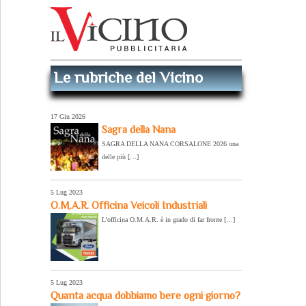
Le rubriche del Vicino
17 Giu 2026
Sagra della Nana
SAGRA DELLA NANA CORSALONE 2026 una
delle più […]
5 Lug 2023
O.M.A.R. Officina Veicoli Industriali
L’officina O.M.A.R. è in grado di far fronte […]
5 Lug 2023
Quanta acqua dobbiamo bere ogni giorno?