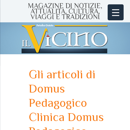
MAGAZINE DI NOTIZIE,
ATTUALITÀ, CULTURA,
VIAGGI E TRADIZIONI
Gli articoli di
Domus
Pedagogico
Clinica Domus