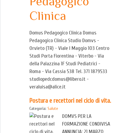
Pedagogico
Clinica
Domus Pedagogico Clinica Domus
Pedagogico Clinica Studio Domvs -
Orvieto (TR) - Viale I Maggio 103 Centro
Studi Porta Fiorentina - Viterbo - Via
della Palazzina 1F Studi Pediatrici -
Roma - Via Cassia 538 Tel. 371 1879533
studiopedcdomus@libero.it -
veraluisa@alice.it
Postura e recettori nel ciclo di vita.
Categoria:
Salute
DOMVS PER LA
FORMAZIONE CONDIVISA
ANNUNCIA: 21 MARZO